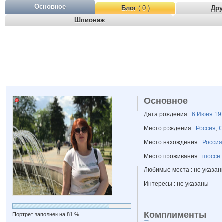
Основное
Блог
( 0 )
Др
Шпионаж
Основное
Дата рождения :
6 Июня
19
Место рождения :
Россия
,
С
Место нахождения :
Россия
Место проживания :
шоссе 
Любимые места : не указа
Интересы : не указаны
Комплименты
Портрет заполнен на 81 %